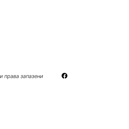
:
и права запазени